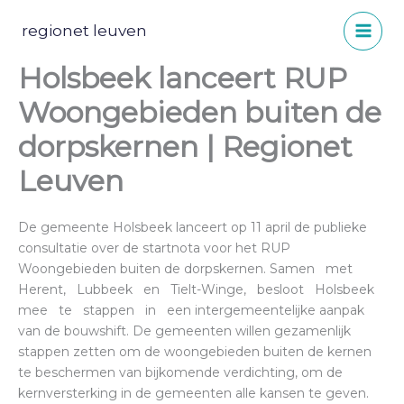
Spring
naar
regionet leuven
de
Holsbeek lanceert RUP
inhoud
Woongebieden buiten de
dorpskernen | Regionet
Leuven
De gemeente Holsbeek lanceert op 11 april de publieke
consultatie over de startnota voor het RUP
Woongebieden buiten de dorpskernen. Samen met
Herent, Lubbeek en Tielt-Winge, besloot Holsbeek
mee te stappen in een intergemeentelijke aanpak
van de bouwshift. De gemeenten willen gezamenlijk
stappen zetten om de woongebieden buiten de kernen
te beschermen van bijkomende verdichting, om de
kernversterking in de gemeenten alle kansen te geven.