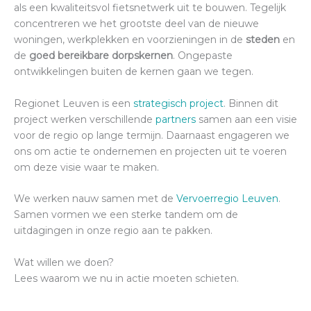
als een kwaliteitsvol fietsnetwerk uit te bouwen. Tegelijk
concentreren we het grootste deel van de nieuwe
woningen, werkplekken en voorzieningen in de
steden
en
de
goed bereikbare dorpskernen
. Ongepaste
ontwikkelingen buiten de kernen gaan we tegen.
Regionet Leuven is een
strategisch project
. Binnen dit
project werken verschillende
partners
samen aan een visie
voor de regio op lange termijn. Daarnaast engageren we
ons om actie te ondernemen en projecten uit te voeren
om deze visie waar te maken.
We werken nauw samen met de
Vervoerregio Leuven
.
Samen vormen we een sterke tandem om de
uitdagingen in onze regio aan te pakken.
Wat willen we doen?
Lees waarom we nu in actie moeten schieten.