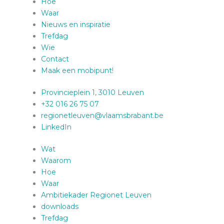
Hoe
Waar
Nieuws en inspiratie
Trefdag
Wie
Contact
Maak een mobipunt!
Provincieplein 1, 3010 Leuven
+32 016 26 75 07
regionetleuven@vlaamsbrabant.be
LinkedIn
Wat
Waarom
Hoe
Waar
Ambitiekader Regionet Leuven
downloads
Trefdag