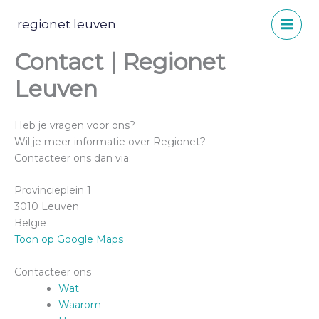
Spring
naar
regionet leuven
de
Contact | Regionet
inhoud
Leuven
Heb je vragen voor ons?
Wil je meer informatie over Regionet?
Contacteer ons dan via:
Provincieplein 1
3010 Leuven
België
Toon op Google Maps
Contacteer ons
Wat
Waarom